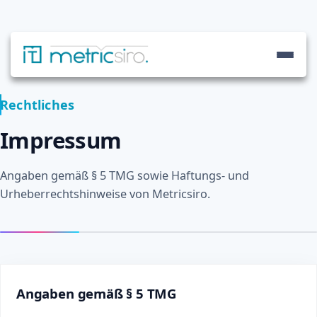
Rechtliches
Impressum
Angaben gemäß § 5 TMG sowie Haftungs- und
Urheberrechtshinweise von Metricsiro.
Impressum
Kontakt
Haftung
Recht
Angaben gemäß § 5 TMG