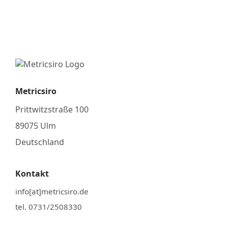
Metricsiro
Prittwitzstraße 100
89075 Ulm
Deutschland
Kontakt
info[at]metricsiro.de
tel. 0731/2508330