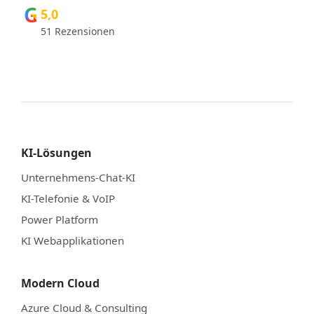
G
5,0
51 Rezensionen
KI-Lösungen
Unternehmens-Chat-KI
KI-Telefonie & VoIP
Power Platform
KI Webapplikationen
Modern Cloud
Azure Cloud & Consulting