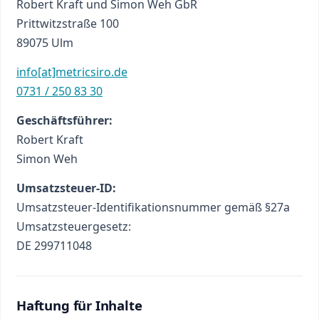
Robert Kraft und Simon Weh GbR
Prittwitzstraße 100
89075 Ulm
info[at]metricsiro.de
0731 / 250 83 30
Geschäftsführer:
Robert Kraft
Simon Weh
Umsatzsteuer-ID:
Umsatzsteuer-Identifikationsnummer gemäß §27a
Umsatzsteuergesetz:
DE 299711048
Haftung für Inhalte